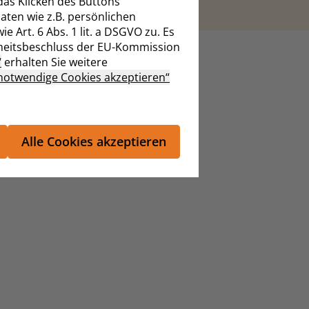
das Klicken des Buttons
aten wie z.B. persönlichen
 Art. 6 Abs. 1 lit. a DSGVO zu. Es
heitsbeschluss der EU-Kommission
“
erhalten Sie weitere
notwendige Cookies akzeptieren“
Alle Cookies akzeptieren