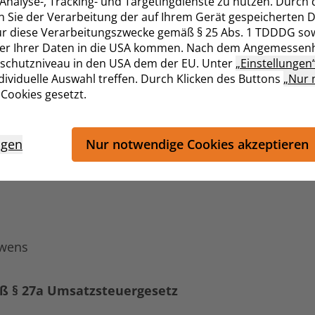
nalyse-, Tracking- und Targetingdienste zu nutzen. Durch 
Sie der Verarbeitung der auf Ihrem Gerät gespeicherten D
ür diese Verarbeitungszwecke gemäß § 25 Abs. 1 TDDDG sowie
sfer Ihrer Daten in die USA kommen. Nach dem Angemessen
nschutzniveau in den USA dem der EU. Unter
„Einstellungen
ividuelle Auswahl treffen. Durch Klicken des Buttons
„Nur 
Cookies gesetzt.
ngen
Nur notwendige Cookies akzeptieren
ewens
ß § 27a Umsatzsteuergesetz